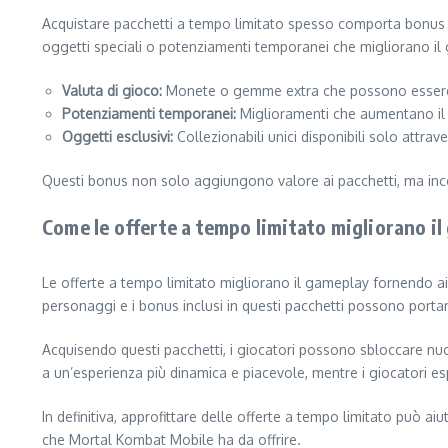
Acquistare pacchetti a tempo limitato spesso comporta bonus a
oggetti speciali o potenziamenti temporanei che migliorano il
Valuta di gioco:
Monete o gemme extra che possono essere ut
Potenziamenti temporanei:
Miglioramenti che aumentano il d
Oggetti esclusivi:
Collezionabili unici disponibili solo attrav
Questi bonus non solo aggiungono valore ai pacchetti, ma incor
Come le offerte a tempo limitato migliorano i
Le offerte a tempo limitato migliorano il gameplay fornendo ai 
personaggi e i bonus inclusi in questi pacchetti possono portar
Acquisendo questi pacchetti, i giocatori possono sbloccare nu
a un’esperienza più dinamica e piacevole, mentre i giocatori espl
In definitiva, approfittare delle offerte a tempo limitato può a
che Mortal Kombat Mobile ha da offrire.