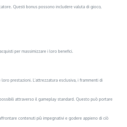
catore. Questi bonus possono includere valuta di gioco,
quisti per massimizzare i loro benefici.
oro prestazioni. L’attrezzatura esclusiva, i frammenti di
ossibili attraverso il gameplay standard. Questo può portare
 affrontare contenuti più impegnativi e godere appieno di ciò