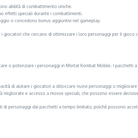
ono abilità di combattimento uniche.
 effetti speciali durante i combattimenti.
naggio o concedono bonus aggiuntivi nel gameplay.
 i giocatori che cercano di ottimizzare i loro personaggi per il gioc
are o potenziare i personaggi in Mortal Kombat Mobile. I pacchetti a
cità di aiutare i giocatori a sbloccare nuovi personaggi o migliorare 
ità migliorate e accesso a mosse speciali, che possono essere decisive
enti di personaggi dai pacchetti a tempo limitato, poiché possono acce