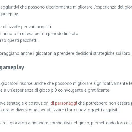
ggiuntivi che possono ulteriormente migliorare l’esperienza del gio
 gameplay.
ilizzate per vari acquisti.
anno o la difesa per un periodo limitato.
erso questi pacchetti.
aggiano anche i giocatori a prendere decisioni strategiche sui loro ac
l gameplay
giocatori risorse uniche che possono migliorare significativamente le l
e a un’esperienza di gioco più coinvolgente e gratificante.
ove strategie e costruzioni
di personaggi
che potrebbero non essere p
orano diversi modi per utilizzare i loro nuovi oggetti acquisiti.
iutare i giocatori a rimanere competitivi nel gioco, permettendo loro di