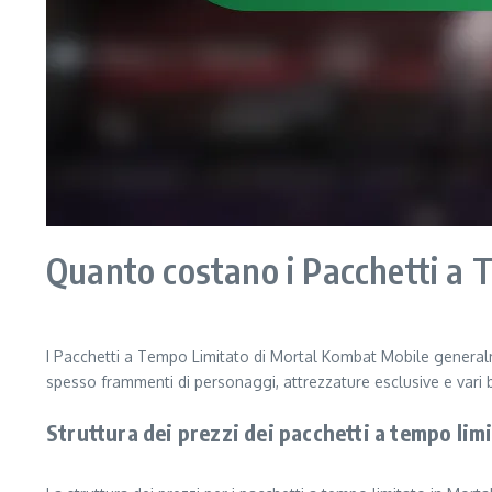
Quanto costano i Pacchetti a
I Pacchetti a Tempo Limitato di Mortal Kombat Mobile generalmen
spesso frammenti di personaggi, attrezzature esclusive e vari
Struttura dei prezzi dei pacchetti a tempo lim